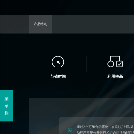
产品特点
节省时间
利用率高
菜
单
栏
通过2个可组合的系统，在洗脱/上样/
动程序实现分开运行和组合运行功能以及