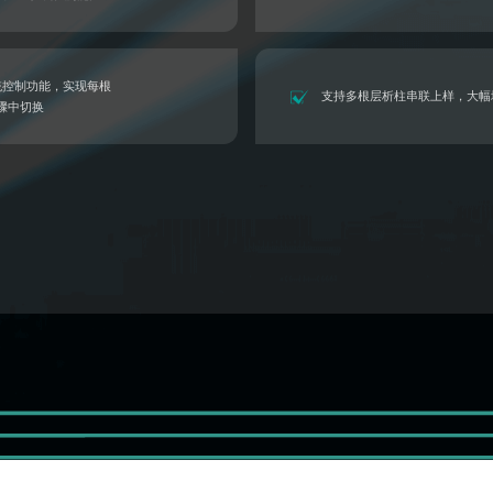
*
验证码
获取验证码
统控制功能，实现每根
支持多根层析柱串联上样，大幅增
骤中切换
重置