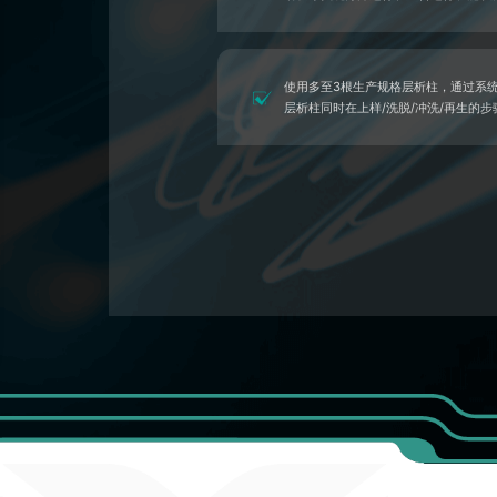
使用多至3根生产规格层析柱，通过系
层析柱同时在上样/洗脱/冲洗/再生的步