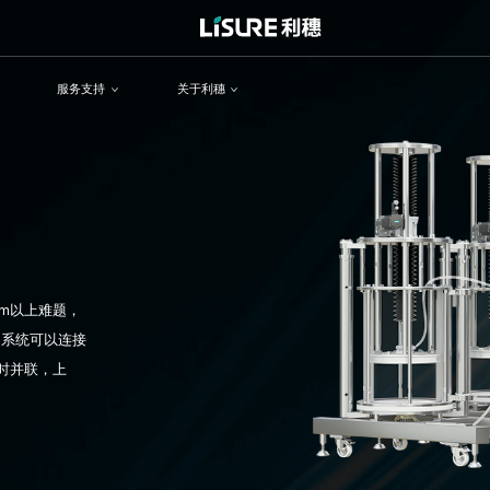
服务支持
关于利穗
m以上难题，
。系统可以连接
时并联，上