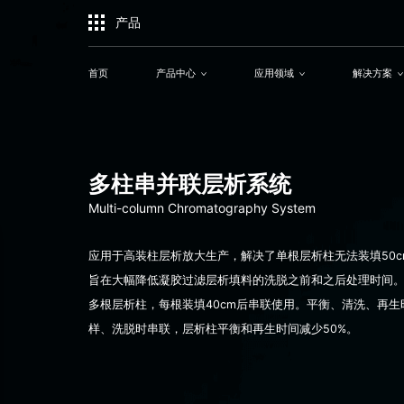
产品
首页
产品中心
应用领域
解决方案
多柱串并联层析系统
Multi-column Chromatography System
应用于高装柱层析放大生产，解决了单根层析柱无法装填50c
旨在大幅降低凝胶过滤层析填料的洗脱之前和之后处理时间
多根层析柱，每根装填40cm后串联使用。平衡、清洗、再生
样、洗脱时串联，层析柱平衡和再生时间减少50%。