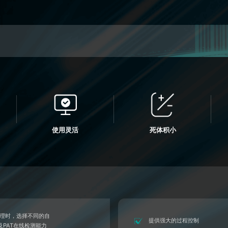
*
姓名
使用灵活
死体积小
*
手机号
*
公司
处理时，选择不同的自
提供强大的过程控制
PAT在线检测能力